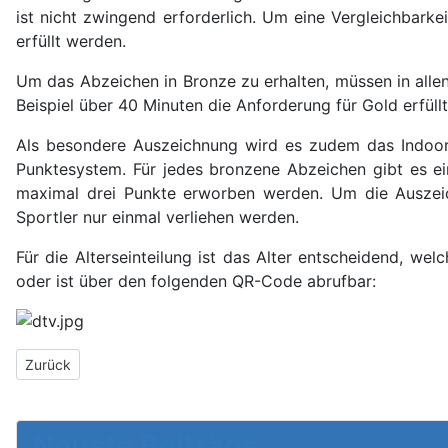
ist nicht zwingend erforderlich. Um eine Vergleichbar
erfüllt werden.
Um das Abzeichen in Bronze zu erhalten, müssen in allen
Beispiel über 40 Minuten die Anforderung für Gold erfüll
Als besondere Auszeichnung wird es zudem das Indoor-Ro
Punktesystem. Für jedes bronzene Abzeichen gibt es ein
maximal drei Punkte erworben werden. Um die Auszeichn
Sportler nur einmal verliehen werden.
Für die Alterseinteilung ist das Alter entscheidend, we
oder ist über den folgenden QR-Code abrufbar:
Vorheriger Beitrag: Bootstaufe beim Hersfelder Ruderverein - Vita
Zurück
Neuste Beiträge