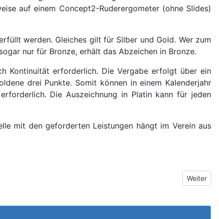
hweise auf einem Concept2-Ruderergometer (ohne Slides)
füllt werden. Gleiches gilt für Silber und Gold. Wer zum
 sogar nur für Bronze, erhält das Abzeichen in Bronze.
Kontinuität erforderlich. Die Vergabe erfolgt über ein
oldene drei Punkte. Somit können in einem Kalenderjahr
rforderlich. Die Auszeichnung in Platin kann für jeden
belle mit den geforderten Leistungen hängt im Verein aus
Nächster 
Weiter