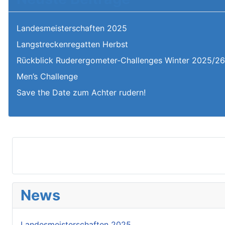
Landesmeisterschaften 2025
Langstreckenregatten Herbst
Rückblick Ruderergometer-Challenges Winter 2025/2
Men’s Challenge
Save the Date zum Achter rudern!
News
Landesmeisterschaften 2025