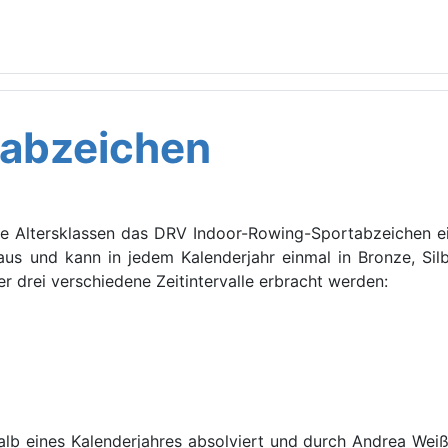
tabzeichen
e Altersklassen das DRV Indoor-Rowing-Sportabzeichen ein
aus und kann in jedem Kalenderjahr einmal in Bronze, Si
r drei verschiedene Zeitintervalle erbracht werden:
lb eines Kalenderjahres absolviert und durch Andrea Weiß