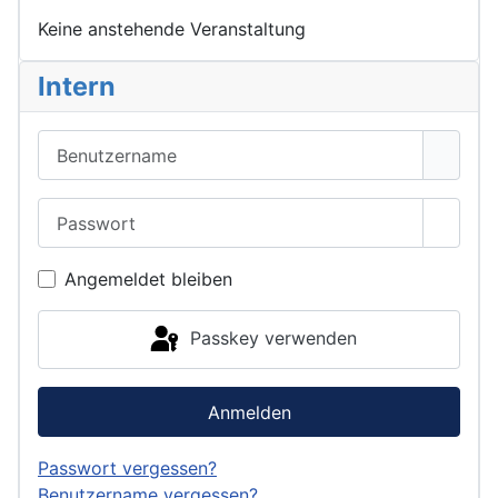
Keine anstehende Veranstaltung
Intern
Benutzername
Passwort
Passwo
Angemeldet bleiben
Passkey verwenden
Anmelden
Passwort vergessen?
Benutzername vergessen?