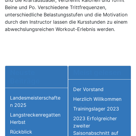
Beine und Po. Verschiedene Trittfrequenzen,
unterschiedliche Belastungsstufen und die Motivation
durch den Instructor lassen die Kursstunden zu einem
abwechslungsreichen Workout-Erlebnis werden.
Neuste
Meist gelesen
Beiträge
Der Vorstand
Landesmeisterschafte
Herzlich Willkommen
n 2025
Trainingslager 2023
Langstreckenregatten
2023 Erfolgreicher
Herbst
zweiter
Rückblick
Saisonabschnitt auf