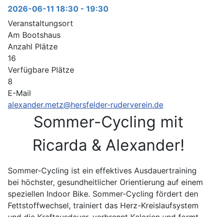
2026-06-11
18:30
-
19:30
Veranstaltungsort
Am Bootshaus
Anzahl Plätze
16
Verfügbare Plätze
8
E-Mail
alexander.metz@hersfelder-ruderverein.de
Sommer-Cycling mit
Ricarda & Alexander!
Sommer-Cycling ist ein effektives Ausdauertraining
bei höchster, gesundheitlicher Orientierung auf einem
speziellen Indoor Bike. Sommer-Cycling fördert den
Fettstoffwechsel, trainiert das Herz-Kreislaufsystem
und die Kraftausdauer, verbrennt Kalorien und formt