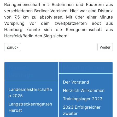
Renngemeinschaft mit Ruderinnen und Ruderern aus
verschiedenen Berliner Vereinen. Hier war eine Distanz
von 7,5 km zu absolvieren. Mit über einer Minute
Vorsprung vor dem zweitplatzierten Boot aus
Hamburg konnte sich die Renngemeinschaft aus
Hersfeld/Berlin den Sieg sichern.
Vorheriger Beitrag: Landesmeisterschaften 2025
Nächster 
Zurück
Weiter
Neuste
Meist gelesen
Beiträge
Der Vorstand
Landesmeisterschafte
Herzlich Willkommen
n 2025
Trainingslager 2023
Langstreckenregatten
2023 Erfolgreicher
Herbst
zweiter