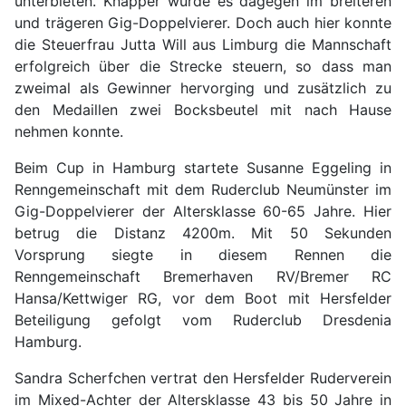
unterbieten. Knapper wurde es dagegen im breiteren
und trägeren Gig-Doppelvierer. Doch auch hier konnte
die Steuerfrau Jutta Will aus Limburg die Mannschaft
erfolgreich über die Strecke steuern, so dass man
zweimal als Gewinner hervorging und zusätzlich zu
den Medaillen zwei Bocksbeutel mit nach Hause
nehmen konnte.
Beim Cup in Hamburg startete Susanne Eggeling in
Renngemeinschaft mit dem Ruderclub Neumünster im
Gig-Doppelvierer der Altersklasse 60-65 Jahre. Hier
betrug die Distanz 4200m. Mit 50 Sekunden
Vorsprung siegte in diesem Rennen die
Renngemeinschaft Bremerhaven RV/Bremer RC
Hansa/Kettwiger RG, vor dem Boot mit Hersfelder
Beteiligung gefolgt vom Ruderclub Dresdenia
Hamburg.
Sandra Scherfchen vertrat den Hersfelder Ruderverein
im Mixed-Achter der Altersklasse 43 bis 50 Jahre in