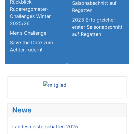
Rückblick
Saisonabschnitt auf
Ruderergometer-
Regatten
Challenges Winter
2023 Erfolgreicher
2025/26
erster Saisonabschnitt
Men’s Challenge
auf Regatten
Save the Date zum
Achter rudern!
News
Landesmeisterschaften 2025