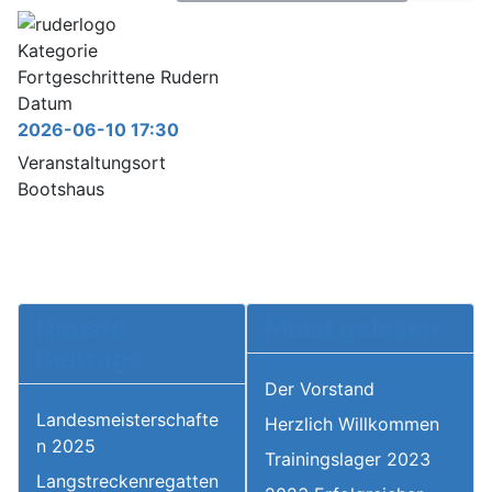
Kategorie
Fortgeschrittene Rudern
Datum
2026-06-10
17:30
Veranstaltungsort
Bootshaus
Neuste
Meist gelesen
Beiträge
Der Vorstand
Landesmeisterschafte
Herzlich Willkommen
n 2025
Trainingslager 2023
Langstreckenregatten