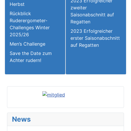
2023 Erfolgreicher
Herbst
zweiter
Rückblick
Saisonabschnitt auf
Ruderergometer-
Regatten
Challenges Winter
2023 Erfolgreicher
2025/26
erster Saisonabschnitt
Men’s Challenge
auf Regatten
Save the Date zum
Achter rudern!
News