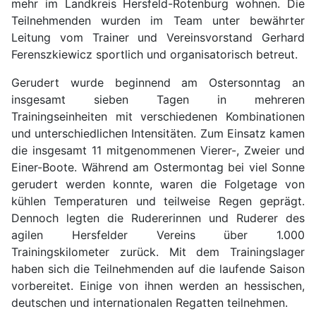
mehr im Landkreis Hersfeld-Rotenburg wohnen. Die
Teilnehmenden wurden im Team unter bewährter
Leitung vom Trainer und Vereinsvorstand Gerhard
Ferenszkiewicz sportlich und organisatorisch betreut.
Gerudert wurde beginnend am Ostersonntag an
insgesamt sieben Tagen in mehreren
Trainingseinheiten mit verschiedenen Kombinationen
und unterschiedlichen Intensitäten. Zum Einsatz kamen
die insgesamt 11 mitgenommenen Vierer-, Zweier und
Einer-Boote. Während am Ostermontag bei viel Sonne
gerudert werden konnte, waren die Folgetage von
kühlen Temperaturen und teilweise Regen geprägt.
Dennoch legten die Rudererinnen und Ruderer des
agilen Hersfelder Vereins über 1.000
Trainingskilometer zurück. Mit dem Trainingslager
haben sich die Teilnehmenden auf die laufende Saison
vorbereitet. Einige von ihnen werden an hessischen,
deutschen und internationalen Regatten teilnehmen.