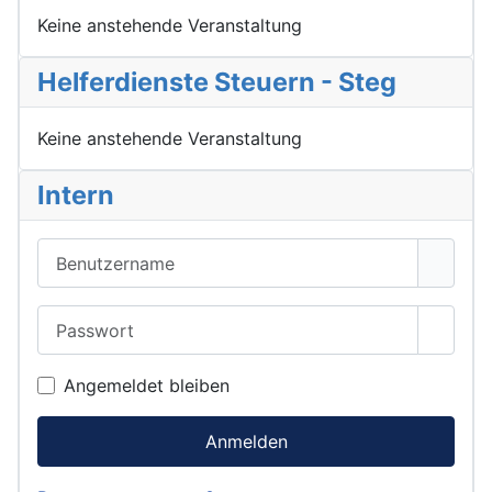
Keine anstehende Veranstaltung
Helferdienste Steuern - Steg
Keine anstehende Veranstaltung
Intern
Benutzername
Passwort
Passwo
Angemeldet bleiben
Anmelden