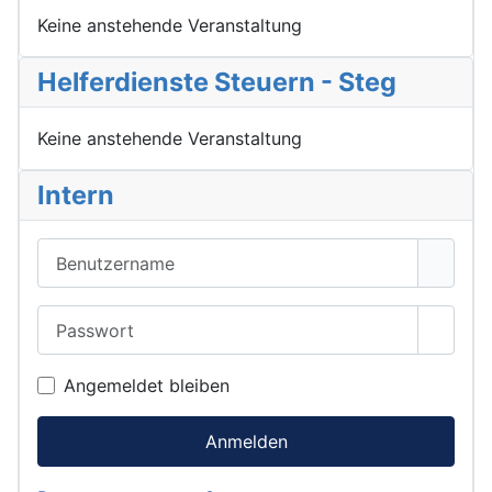
Keine anstehende Veranstaltung
Helferdienste Steuern - Steg
Keine anstehende Veranstaltung
Intern
Benutzername
Passwort
Passwo
Angemeldet bleiben
Anmelden