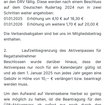
an den DRV fällig. Diese werden nach einem Beschluss
auf dem Deutschen Rudertag 2024 nun in zwei
Schritten weiter angehoben:
01.01.2025 Erhöhung um 4,10 € auf 18,30 €
01.01.2026 Erhöhung um weitere 1,70 € auf 20,00 €
Die Verbandsabgaben sind bei uns im Mitgliedsbeitrag
enthalten.
2. Laufzeitbegrenzung des Aktivenpasses für
Regattateilnehmer
Beschlossen wurde darüber hinaus, dass der
Aktivenpass nur noch für ein Kalenderjahr gültig ist
und ab dem 1. Januar 2025 nun jedes Jahr gegen eine
Gebühr in Höhe von 10,-- € verlängert bzw. beantragt
werden muss.
Um den Aufwand auf Vereinsebene hierbei so gering
wie möglich zu halten, ist die Beantragung für den
Ü18-Aktivenpass ab sofort nur noch durch den