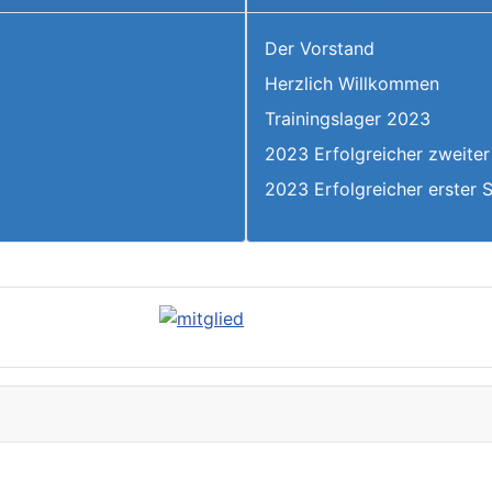
Der Vorstand
Herzlich Willkommen
6
Trainingslager 2023
2023 Erfolgreicher zweiter
2023 Erfolgreicher erster 