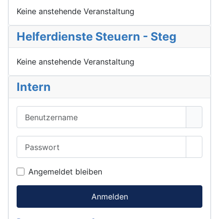
Keine anstehende Veranstaltung
Helferdienste Steuern - Steg
Keine anstehende Veranstaltung
Intern
Benutzername
Passwort
Passwo
Angemeldet bleiben
Anmelden