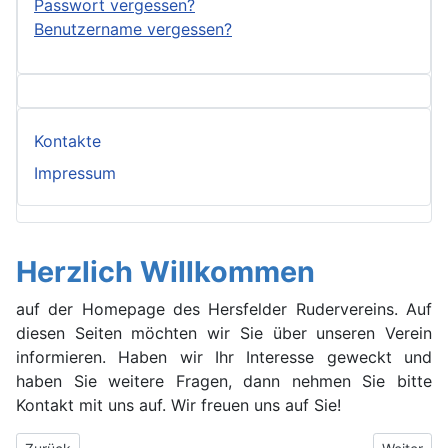
Passwort vergessen?
Benutzername vergessen?
Kontakte
Impressum
Herzlich Willkommen
auf der Homepage des Hersfelder Rudervereins. Auf
diesen Seiten möchten wir Sie über unseren Verein
informieren. Haben wir Ihr Interesse geweckt und
haben Sie weitere Fragen, dann nehmen Sie bitte
Kontakt mit uns auf. Wir freuen uns auf Sie!
Vorheriger Beitrag: Schnuppertraining
Nächster 