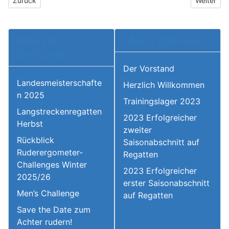
Zurück
Weiter
Neuste
Meist gelesen
Beiträge
Der Vorstand
Landesmeisterschafte
Herzlich Willkommen
n 2025
Trainingslager 2023
Langstreckenregatten
2023 Erfolgreicher
Herbst
zweiter
Rückblick
Saisonabschnitt auf
Ruderergometer-
Regatten
Challenges Winter
2023 Erfolgreicher
2025/26
erster Saisonabschnitt
Men’s Challenge
auf Regatten
Save the Date zum
Achter rudern!