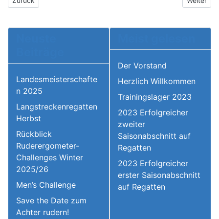
Zurück
Weiter
Neuste
Meist gelesen
Beiträge
Der Vorstand
Landesmeisterschafte
Herzlich Willkommen
n 2025
Trainingslager 2023
Langstreckenregatten
2023 Erfolgreicher
Herbst
zweiter
Rückblick
Saisonabschnitt auf
Ruderergometer-
Regatten
Challenges Winter
2023 Erfolgreicher
2025/26
erster Saisonabschnitt
Men’s Challenge
auf Regatten
Save the Date zum
Achter rudern!