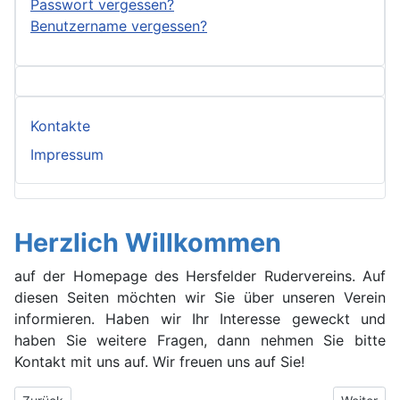
Passwort vergessen?
Benutzername vergessen?
Kontakte
Impressum
Herzlich Willkommen
auf der Homepage des Hersfelder Rudervereins. Auf
diesen Seiten möchten wir Sie über unseren Verein
informieren. Haben wir Ihr Interesse geweckt und
haben Sie weitere Fragen, dann nehmen Sie bitte
Kontakt mit uns auf. Wir freuen uns auf Sie!
Vorheriger Beitrag: Schnuppertraining
Nächster 