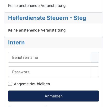
Keine anstehende Veranstaltung
Helferdienste Steuern - Steg
Keine anstehende Veranstaltung
Intern
Benutzername
Passwort
Passwo
Angemeldet bleiben
Anmelden