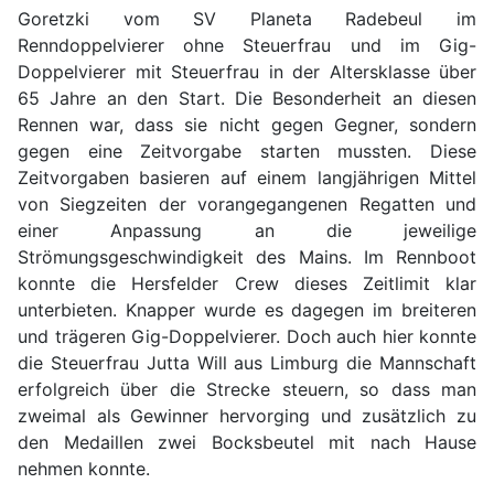
Goretzki vom SV Planeta Radebeul im
Renndoppelvierer ohne Steuerfrau und im Gig-
Doppelvierer mit Steuerfrau in der Altersklasse über
65 Jahre an den Start. Die Besonderheit an diesen
Rennen war, dass sie nicht gegen Gegner, sondern
gegen eine Zeitvorgabe starten mussten. Diese
Zeitvorgaben basieren auf einem langjährigen Mittel
von Siegzeiten der vorangegangenen Regatten und
einer Anpassung an die jeweilige
Strömungsgeschwindigkeit des Mains. Im Rennboot
konnte die Hersfelder Crew dieses Zeitlimit klar
unterbieten. Knapper wurde es dagegen im breiteren
und trägeren Gig-Doppelvierer. Doch auch hier konnte
die Steuerfrau Jutta Will aus Limburg die Mannschaft
erfolgreich über die Strecke steuern, so dass man
zweimal als Gewinner hervorging und zusätzlich zu
den Medaillen zwei Bocksbeutel mit nach Hause
nehmen konnte.