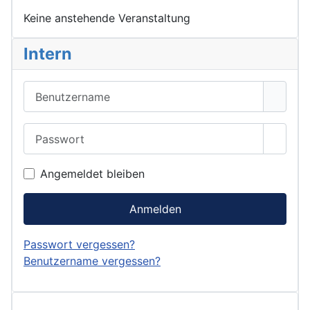
Keine anstehende Veranstaltung
Intern
Benutzername
Passwort
Passwo
Angemeldet bleiben
Anmelden
Passwort vergessen?
Benutzername vergessen?