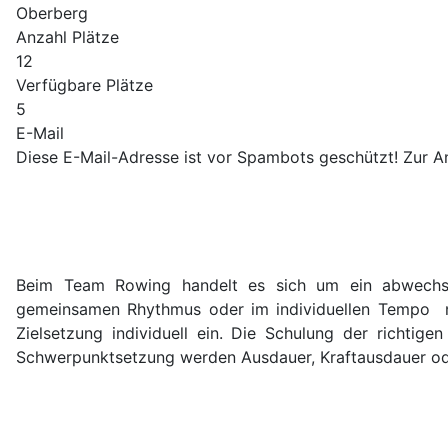
Oberberg
Anzahl Plätze
12
Verfügbare Plätze
5
E-Mail
Diese E-Mail-Adresse ist vor Spambots geschützt! Zur An
Beim Team Rowing handelt es sich um ein abwechslu
gemeinsamen Rhythmus oder im individuellen Tempo nac
Zielsetzung individuell ein. Die Schulung der richtige
Schwerpunktsetzung werden Ausdauer, Kraftausdauer oder