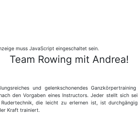
zeige muss JavaScript eingeschaltet sein.
Team Rowing mit Andrea!
ngsreiches und gelenkschonendes Ganzkörpertraining
h den Vorgaben eines Instructors. Jeder stellt sich s
n Rudertechnik, die leicht zu erlernen ist, ist durchgängi
 Kraft trainiert.