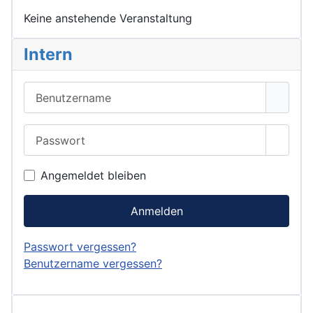
Keine anstehende Veranstaltung
Intern
Benutzername
Passwort
Passwo
Angemeldet bleiben
Anmelden
Passwort vergessen?
Benutzername vergessen?