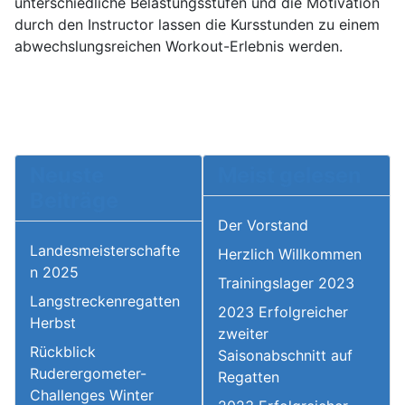
unterschiedliche Belastungsstufen und die Motivation
durch den Instructor lassen die Kursstunden zu einem
abwechslungsreichen Workout-Erlebnis werden.
Neuste
Meist gelesen
Beiträge
Der Vorstand
Landesmeisterschafte
Herzlich Willkommen
n 2025
Trainingslager 2023
Langstreckenregatten
2023 Erfolgreicher
Herbst
zweiter
Rückblick
Saisonabschnitt auf
Ruderergometer-
Regatten
Challenges Winter