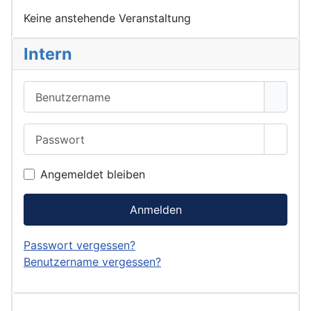
Keine anstehende Veranstaltung
Intern
Benutzername
Passwort
Passwo
Angemeldet bleiben
Anmelden
Passwort vergessen?
Benutzername vergessen?