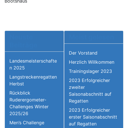
Bootshaus
Neuste
Meist gelesen
Beiträge
Der Vorstand
Landesmeisterschafte
Herzlich Willkommen
n 2025
Trainingslager 2023
Langstreckenregatten
2023 Erfolgreicher
Herbst
zweiter
Rückblick
Saisonabschnitt auf
Ruderergometer-
Regatten
Challenges Winter
2023 Erfolgreicher
2025/26
erster Saisonabschnitt
Men’s Challenge
auf Regatten